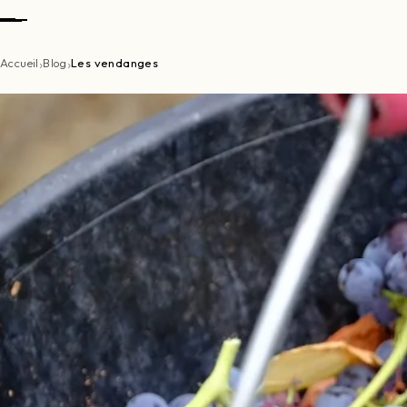
›
›
Accueil
Blog
Les vendanges