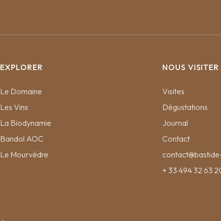
EXPLORER
NOUS VISITER
Le Domaine
Visites
Les Vins
Dégustations
La Biodynamie
Journal
Bandol AOC
Contact
Le Mourvèdre
contact@bastide-
+ 33 494 32 63 2