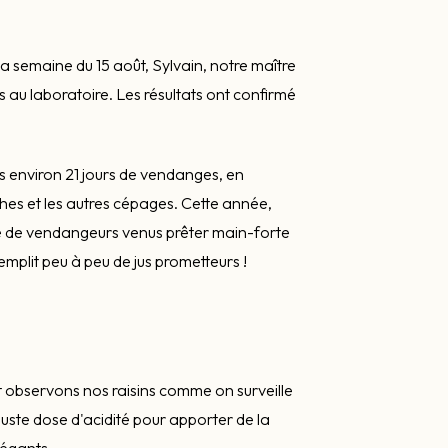
 semaine du 15 août, Sylvain, notre maître
ns au laboratoire. Les résultats ont confirmé
s environ 21 jours de vendanges, en
hes et les autres cépages. Cette année,
 de vendangeurs venus prêter main-forte
remplit peu à peu de jus prometteurs !
observons nos raisins comme on surveille
juste dose d'acidité pour apporter de la
légants.