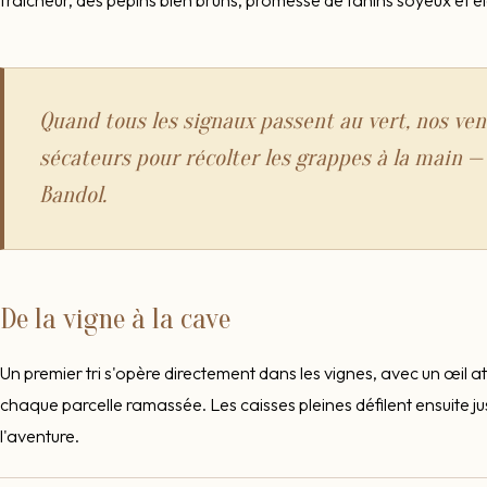
Quand tous les signaux passent au vert, nos ven
sécateurs pour récolter les grappes à la main —
Bandol.
De la vigne à la cave
Un premier tri s'opère directement dans les vignes, avec un œil a
chaque parcelle ramassée. Les caisses pleines défilent ensuite jus
l'aventure.