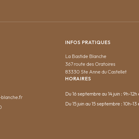
INFOS PRATIQUES
La Bastide Blanche
367 route des Oratoires
83330 Ste Anne du Castellet
HORAIRES
Du 16 septembre au 14 juin : 9h-12h 
blanche.fr
Du 15 juin au 15 septembre : 10h-13 
0