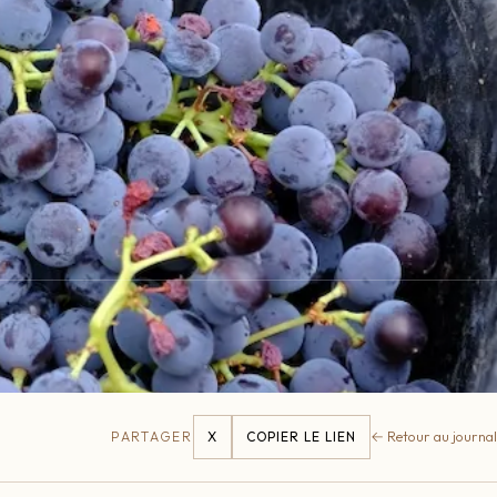
← Retour au journal
PARTAGER
X
COPIER LE LIEN